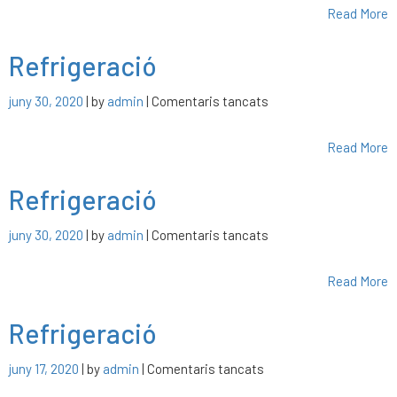
Read More
Refrigeració
a
juny 30, 2020
| by
admin
|
Comentaris tancats
Refrigeració
Read More
Refrigeració
a
juny 30, 2020
| by
admin
|
Comentaris tancats
Refrigeració
Read More
Refrigeració
a
juny 17, 2020
| by
admin
|
Comentaris tancats
Refrigeració