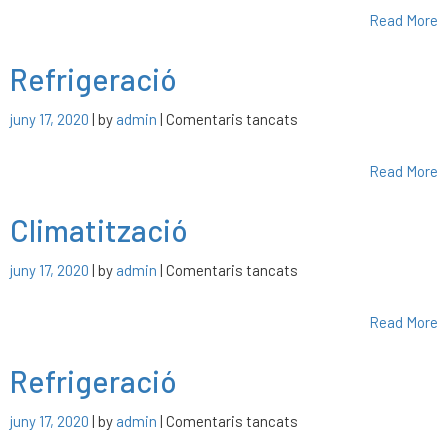
Read More
Refrigeració
a
juny 17, 2020
| by
admin
|
Comentaris tancats
Refrigeració
Read More
Climatització
a
juny 17, 2020
| by
admin
|
Comentaris tancats
Climatització
Read More
Refrigeració
a
juny 17, 2020
| by
admin
|
Comentaris tancats
Refrigeració