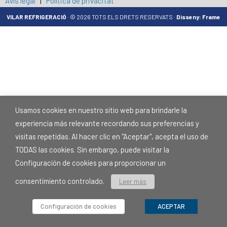
Avís legal
|
Política de privacitat
VILAR REFRIGERACIÓ
· ©
2026 TOTS ELS DRETS RESERVATS ·
Disseny: Frame
Usamos cookies en nuestro sitio web para brindarle la
experiencia más relevante recordando sus preferencias y
visitas repetidas. Al hacer clic en "Aceptar", acepta el uso de
TODAS las cookies. Sin embargo, puede visitar la
Configuración de cookies para proporcionar un
consentimiento controlado.
Leer más
Configuración de cookies
ACEPTAR