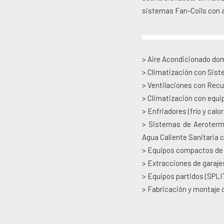
sistemas Fan-Coils con 
> Aire Acondicionado do
> Climatización con Siste
> Ventilaciones con Recu
> Climatización con equi
> Enfriadores (frío y cal
> Sistemas de Aeroterm
Agua Caliente Sanitaria 
> Equipos compactos de 
> Extracciones de garajes
> Equipos partidos (SP
> Fabricación y montaje d