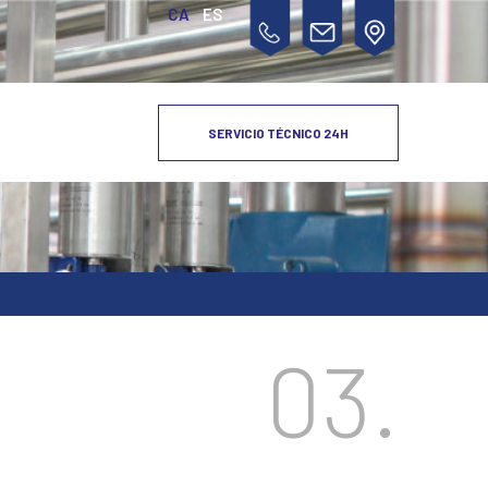
CA
ES
SERVICIO TÉCNICO 24H
03.