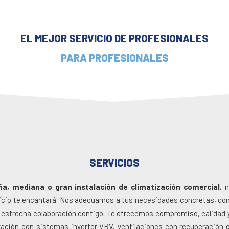
EL MEJOR SERVICIO DE PROFESIONALES
PARA PROFESIONALES
SERVICIOS
a, mediana o gran instalación de climatización comercial
, 
vicio te encantará. Nos adecuamos a tus necesidades concretas, co
a estrecha colaboración contigo. Te ofrecemos compromiso, calidad y
ación con sistemas inverter VRV, ventilaciones con recuperación d