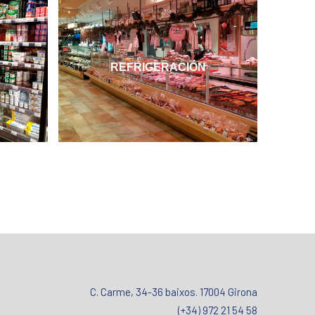
REFRIGERACIÓN
C. Carme, 34-36 baixos. 17004 Girona
(+34) 972 21 54 58