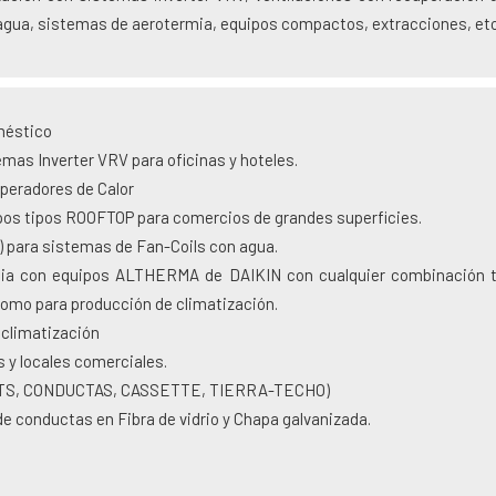
agua, sistemas de aerotermia, equipos compactos, extracciones, etc
méstico
mas Inverter VRV para oficinas y hoteles.
peradores de Calor
pos tipos ROOFTOP para comercios de grandes superficies.
or) para sistemas de Fan-Coils con agua.
ia con equipos ALTHERMA de DAIKIN con cualquier combinación t
como para producción de climatización.
climatización
 y locales comerciales.
LITS, CONDUCTAS, CASSETTE, TIERRA-TECHO)
e conductas en Fibra de vidrio y Chapa galvanizada.