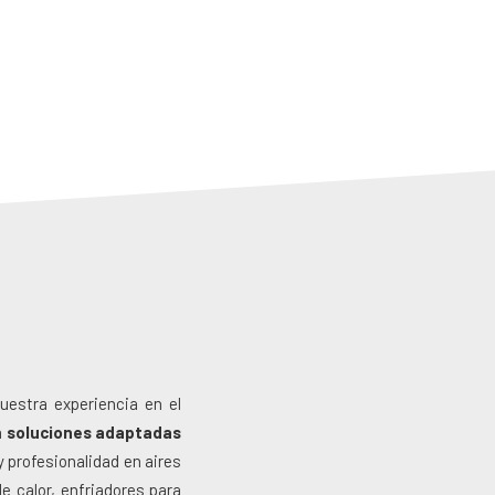
nuestra experiencia en el
n
soluciones adaptadas
 profesionalidad en aires
e calor, enfriadores para