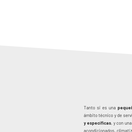
Tanto si es una
pequeñ
ámbito técnico y de ser
y específicas
, y con un
acondicionados, climatiz