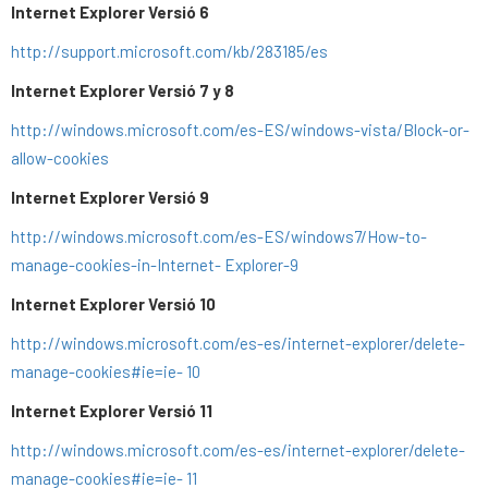
Internet Explorer Versió
6
http://support.microsoft.com/kb/283185/es
Internet Explorer Versió 7 y 8
http://windows.microsoft.com/es-ES/windows-vista/Block-or-
allow-cookies
Internet Explorer Versió
9
http://windows.microsoft.com/es-ES/windows7/How-to-
manage-cookies-in-Internet-
Explorer-9
Internet Explorer Versió
10
http://windows.microsoft.com/es-es/internet-explorer/delete-
manage-cookies#ie=ie-
10
Internet Explorer Versió
11
http://windows.microsoft.com/es-es/internet-explorer/delete-
manage-cookies#ie=ie-
11