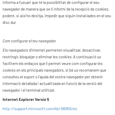
informa a l’usuari que té la possibilitat de configurar el seu
navegador de manera que se li informi de la recepció de cookies,
podent, si així ho desitja, impedir que siguin instal·lades en el seu
disc dur.
Com configurar el teu navegador
Els navegadors d’internet permeten visualitzar, desactivar,
restringir, bloquejar o eliminar les cookies. A continuació us
facilitem els enllaços que li permet veure com configurar les
cookies en els principals navegadors, si bé us recomanem que
consulteu el suport o l’ajuda del vostre navegador per obtenir
informació detallada i actualitzada en funció de la versió del
navegador i el terminal utilitzat.
Internet Explorer Versió
5
http://support.microsoft.com/kb/196955/es