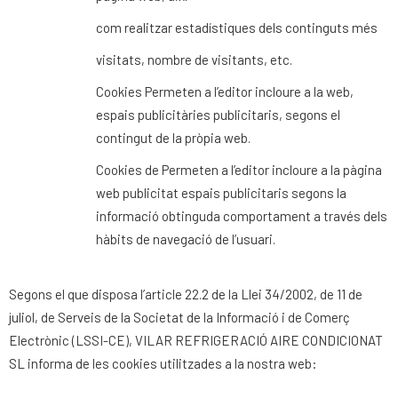
com realitzar estadístiques dels continguts més
visitats, nombre de visitants, etc.
Cookies Permeten a l’editor incloure a la web,
espais publicitàries publicitaris, segons el
contingut de la pròpia web.
Cookies de Permeten a l’editor incloure a la pàgina
web publicitat espais publicitaris segons la
informació obtinguda comportament a través dels
hàbits de navegació de l’usuari.
Segons el que disposa l’article 22.2 de la Llei 34/2002, de 11 de
juliol, de Serveis de la Societat de la Informació i de Comerç
Electrònic (LSSI-CE), VILAR REFRIGERACIÓ AIRE CONDICIONAT
SL informa de les cookies utilitzades a la nostra web: