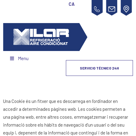
CA
ES
Menu
SERVICIO TÉCNICO 24H
Una Cookie és un fitxer que es descarrega en l’ordinador en
accedir a determinades pàgines web. Les cookies permeten a
una pàgina web, entre altres coses, emmagatzemar i recuperar
informació sobre els hàbits de navegació d’un usuari o del seu
equip i, depenent de la informació que contingui i de la forma en