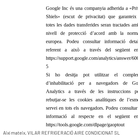
Google Inc és una companyia adherida a «Pr
Shiels» (escut de privacitat) que garantei
totes les dades transferides seran tractades a
nivell de protecció d’acord amb la norma
europea. Podeu consultar informació detal
referent a això a través del següent enl
https://support.google.com/analytics/answer/6
5
Si ho desitja pot utilitzar el comple
d’inhabilitació per a navegadors de Go
Analytics a través de les instruccions p
rebutjar-se les cookies analítiques de l’esm
servei en tots els navegadors. Podeu consulta
informació al respecte en el següent enl
https://tools.google.com/dlpage/gaoptout
Així mateix, VILAR REFRIGERACIÓ AIRE CONDICIONAT SL